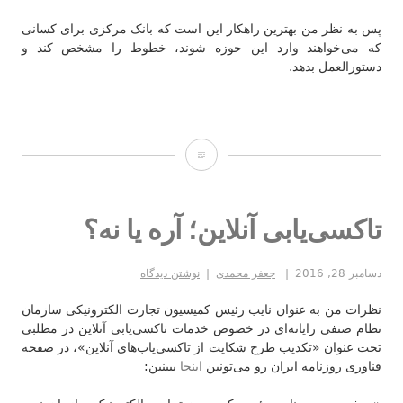
پس به نظر من بهترین راهکار این است که بانک مرکزی برای کسانی
که می‌خواهند وارد این حوزه شوند، خطوط را مشخص کند و
دستورالعمل بدهد.
پنل
اقتصاد
مشارکتی
تاکسی‌یابی آنلاین؛ آره یا نه؟
دسامبر 28, 2016
جعفر محمدی
نوشتن دیدگاه
نظرات من به عنوان نایب رئیس کمیسیون تجارت الکترونیکی سازمان
نظام صنفی رایانه‌ای در خصوص خدمات تاکسی‌یابی آنلاین در مطلبی
تحت عنوان «تکذیب طرح شکایت از تاکسی‌یاب‌های آنلاین»، در صفحه
فناوری روزنامه ایران رو می‌تونین
اینجا
ببینین: