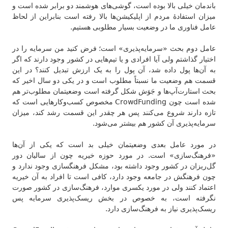
باندمان خیلی بالا بوده است، گوشی‌های هوشمند دو برابر شده است و
میزان استفادهٔ مردم از اپلیکیشن‌ها بالا رفته است بنابراین از لحاظ
عامل فناوری ما در وضعیت بسیار مطلوبی هستیم.
عامل دوم بحث «سرمایه‌پذیری» است؛ فرض کنید من سرمایه را در
اختیار گذاشتم ولی آیا افرادی و یا تیم‌هایی در کشور وجود دارند که اگر
به آن‌ها پول داده شد، آن پول را به یک ارزش تبدیل کنند؟ در این
قسمت هم وضعیت ما نسبتاً مطلوب است و در یکی دو سال اخیر که
بحث استارت‌آپ‌ها و جَوَش شکل گرفته است وضعیتمان مطلوب‌تر هم
شده است چون CrowdFunding مخصوص کسب‌وکارهایی است که
تازه دارند شروع می‌کنند پس هر چقدر این قسمت رشد کند، میزان
سرمایه‌پذیری آن کشور هم بیشتر می‌شود.
در مورد عامل بعدی وضعیتمان خیلی بد است که یکی از آن‌ها
«فرهنگ‌سازی» است. در مورد حوزه خیریه چون از سالیان دور
گل‌ریزان در کشور وجود داشته بود، مشکل فرهنگسازی وجود ندارد و
چون فرهنگش در جامعه وجود دارد، کافی است تا افراد به آن خیریه
اعتماد کنند ولی در مورد یکسری موارد، فرهنگ‌سازی در کشور صورت
نگرفته است، به خصوص در بخش ریسک‌پذیری سرمایه پس
ریسک‌پذیری نیاز به فرهنگ‌سازی دارد.