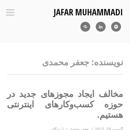
فتن
JAFAR MUHAMMADI
ه
ستون‌ک
حتوا
Blog
LinkedIn
RSS
نویسنده:
جعفر محمدی
مخالف ایجاد مجوزهای جدید در
حوزه کسب‌وکارهای اینترنتی
هستیم.
آگوست 20, 2017
جعفر محمدی
1 دیدگاه