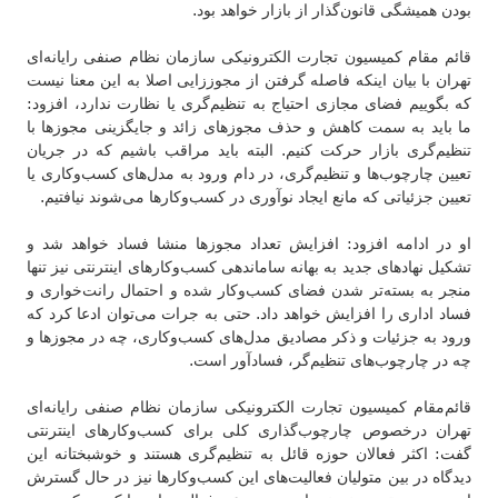
بودن همیشگی قانون‌گذار از بازار خواهد بود.
قائم مقام کمیسیون تجارت الکترونیکی سازمان نظام صنفی رایانه‌ای
تهران با بیان اینکه فاصله گرفتن از مجوززایی اصلا به این معنا نیست
که بگوییم فضای مجازی احتیاج به تنظیم‌گری یا نظارت ندارد، افزود:
ما باید به سمت کاهش و حذف مجوزهای زائد و جایگزینی مجوزها با
تنظیم‌گری بازار حرکت کنیم. البته باید مراقب باشیم که در جریان
تعیین چارچوب‌ها و تنظیم‌گری، در دام ورود به مدل‌های کسب‌وکاری یا
تعیین جزئیاتی که مانع ایجاد نوآوری در کسب‌وکارها می‌شوند نیافتیم.
او در ادامه افزود: افزایش تعداد مجوزها منشا فساد خواهد شد و
تشکیل نهادهای جدید به بهانه ساماندهی کسب‌و‌کارهای اینترنتی نیز تنها
منجر به بسته‌تر شدن فضای کسب‌و‌کار شده و احتمال رانت‌خواری و
فساد اداری را افزایش خواهد داد. حتی به جرات می‌توان ادعا کرد که
ورود به جزئیات و ذکر مصادیق مدل‌های کسب‌وکاری، چه در مجوزها و
چه در چارچوب‌های تنظیم‌گر، فسادآور است.
قائم‌مقام کمیسیون تجارت الکترونیکی سازمان نظام صنفی رایانه‌ای
تهران درخصوص چارچوب‌گذاری کلی برای کسب‌وکارهای اینترنتی
گفت: اکثر فعالان حوزه قائل به تنظیم‌گری هستند و خوشبختانه این
دیدگاه در بین متولیان فعالیت‌های این کسب‌وکارها نیز در حال گسترش