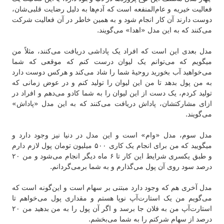
فعالیت خیریه و عام‌المنفعه است که آدم‌ها به دلیل رضایت قلبی‌شان،
دوست دارند آن کار انجام شود و به همین خاطر در آن فعالیت شرکت
می‌کنند که به این مدل «اهدا» می‌گویند.
مدل بعدی این است که افراد یک پاداشی دریافت می‌کنند، مثلاً من
میگویم که می‌توانم یک لیوان درست کنم که موقعی که شما
می‌خواهید آب بخورید روحیهٔ شما را شاد می‌کند و هرکس دوست دارد
به من پول بدهد تا من این لیوان را تولید کنم و در عوض زمانی که
تولید کردم، یک دست از این لیوان را به شما کادو می‌دهم و افراد در
ازای مشارکتشان، پاداش دریافت می‌کنند که به این مدل «پاداش»
می‌گویند.
مدل سوم، مدل «وام» است و این مدل در دنیا نیز وجود دارد و
میگویید که من برای انجام یک کاری ۵۰۰ میلیون تومان پول لازم دارم
و طبق یکسری شرایط این کار تا ۶ ماه دیگر انجام می‌شود و من ۲۰
درصد سود روی آن پول می‌گذارم و به شما برمی‌گردانم.
مدل آخری هم که وجود دارد مبتنی بر سهام است و این‌گونه است که
می‌گویم من یک استارت‌آپ نوپا هستم و مقداری پول می‌خواهم تا
استارت‌آپ من به فلان جا برسد و اگر آن پول را به من بدهید من ۲۰
درصد از سهام شرکتم را به شما می‌بخشم.