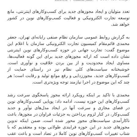
تعدد متولیان و ایجاد مجوزهای جدید برای کسب‌وکارهای اینترنتی، مانع
توسعه تجارت الکترونیکی و فعالیت کسب‌وکارهای نوین در کشور
خواهد شد.
به گزارش روابط عمومی سازمان نظام صنفی رایانه‌ای تهران، جعفر
محمدی قائم‌مقام کمیسیون تجارت الکترونیکی سازمان با اعلام این
موضوع گفت: تجارب جهانی در حوزه کسب‌وکارهای نوین اینترنتی
نشان داده است که ارائه مجوزهای جدید برای این گونه فعالیت‌ها،
مساوی ایجاد محدودیت و از بین بردن خلاقیت و نوآوری است.
خوشبختانه سیاست‌های کلی نظام نیز در راستای حمایت از
کسب‌و‌کارهای جدید، مجوززدایی و رفع موانع تولید و رقابت است؛ ‌هر
چند که این موضوع در اجرا نیازمند توجه ویژه‌تری است.
محمدی با تاکید بر اینکه رویکرد ارائه مجوز پاسخگوی سرعت رشد
کسب‌وکارهای این حوزه نیست، ادامه داد: پویایی کسب‌وکارهای نوین
در فضای مجازی و سرعت آنها در ایجاد مدل‌های نوآور و جدید
کسب‌وکار، در کنار لزوم پرداختن به جزئیات فراوان در مجوزها، باعث
ناکارآمدی سیاست‌های مجوز محور شده است. ضمن اینکه تدوین
مجوزهای جدید در این حوزه فرایندی طولانی بوده و معتقدیم که با
شتاب تغییرات کسب‌وکارهای نوین کاملا در تضاد است و باعث عقب