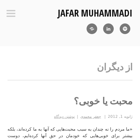
فتن
JAFAR MUHAMMADI
ه
ستون‌ک
حتوا
Blog
LinkedIn
RSS
از دیگران
محبت یا خوبی؟
ژانویه 1, 2012
جعفر محمدی
نوشتن دیدگاه
«ما مردم را نه چندان به سبب محبت‌هایی که آنها به ما کرده‌اند، بلکه
بیشتر برای خوبی‌هایی که خودمان در حق آنها کرده‌ایم،‌ دوست