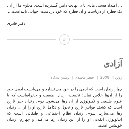
… امتداد هستی مادی تا بی‌نهایت دامن گسترده است. معلوم ما از آن،
یک قطره از دریاست و آن قطره که خود دریاست، جهانی ناپیداست…
دکتر قادری
هیات
آزادی
ژوئن 4, 2008
جعفر محمدی
نوشتن دیدگاه
چهار زندان است که آدمی را در خود می‌فشارد و می‌بایست آدمی خود
را از آن‌ها خلاص نماید: نخست، زندان طبیعت و جغرافیاست که با
علوم طبیعی و تکنولوژی از آن رها می‌شود. دوم، زندان جبر تاریخ
است که کشف قوانین تاریخ و تحول و تکامل تاریخ او را از آن زندان
رها می‌سازد. سوم، زندان نظام اجتماعی و طبقاتی است که
ایدئولوژی انقلابی او را از این زندان رها می‌کند. و چهارم، زندان
خویشتن است.