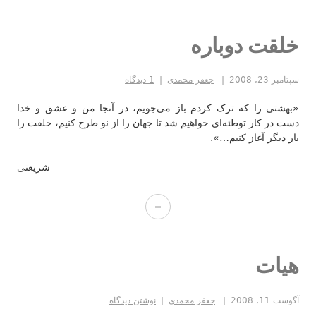
خلقت دوباره
سپتامبر 23, 2008
جعفر محمدی
1 دیدگاه
«بهشتی را که ترک کردم باز می‌جویم، در آنجا من و عشق و خدا
دست در کار توطئه‌ای خواهیم شد تا جهان را از نو طرح کنیم، خلقت را
بار دیگر آغاز کنیم…».
شریعتی
خلقت
دوباره
هیات
آگوست 11, 2008
جعفر محمدی
نوشتن دیدگاه