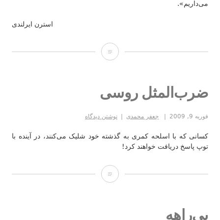
می‌داریم».
استرن ایرلندی
محبت
یا
خوبی؟
ضرب‌المثل روسی
فوریه 9, 2009
جعفر محمدی
نوشتن دیدگاه
کسانی که با اسلحه کمری به گذشته خود شلیک می‌کنند، در آینده با
توپ پاسخ دریافت خواهند کرد!
ضرب‌المثل
روسی
بی‌راهه