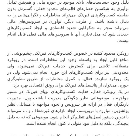
دلیل وجود حساسیت‌های بالای موجود در حوزه مالی و همچنین تمایل
نوآوری به شکستن حصارهای قالب‌های محدود فعلی، گسترش بدون
ضابطه کسب‌وکارهای فین‌تک می‌تواند مخاطرات و نگرانی‌هایی را به
دنبال داشته باشد. از طرف دیگر، نوآوری‌ در سرویس‌های مالی
می‌تواند منجر به شکوفایی شدید اقتصادی و ایجاد کسب‌وکارهای
جدیدی شود که مدل تجاری آنها با سرویس‌های مالی فعلی قابل انجام
نیست.
رویکرد محدود کننده در خصوص کسب‌وکارهای فین‌تک، چشم‌پوشی از
منافع قابل ایجاد به واسطه وجود این مخاطرات است. در رویکرد
منفعلانه، تلاشی برای گسترش خدمات فین‌تک نمی‌شود، ولی
محدودیتی نیز برای کسب‌وکارهای این حوزه انجام نمی‌شود. ولی در
یک رویکرد سازنده فعال، با کنترل مخاطرات از طریق تنظیم‌گری
حوزه، می‌توان از پتانسیل‌های فین‌تک برای رونق اقتصادی بهره برد.
در یک رویکرد فعال، هدایت کسب‌وکارهای نوپای فین‌تک در مسیر
مواجهه با موضوعاتی نظیر چگونگی مدیریت انباشت پول، مدیریت
بازیگران فعال در ارائه هر سرویس و نحوه مواجهه با مسائلی نظیر
پولشویی، مبارزه با تروریسم، ایجاد بازارهای غیرشفاف و … می‌تواند
با تدوین دستورالعمل‌های تنظیم‌گر انجام شود. موضوعی که نه به دلیل
پیچیدگی، بلکه به دلیل نبود متولی تا کنون انجام نشده است.
برخورد محدود کننده اخیر با کسب‌وکارهای بخش پرداخت حوزه