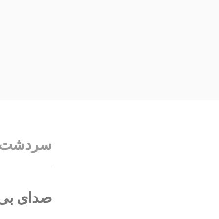
فتن
ه
حتوا
سردشت
صدای بی‌