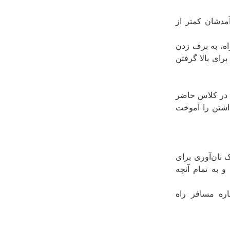
آمدشان کمتر از
اه، به برف زدن
رای بالا گرفتن
ا در کلاس حاضر
اشتن را آموخت
 نان‌آوری برای
و به تمام آنچه
ارە مسافر راە