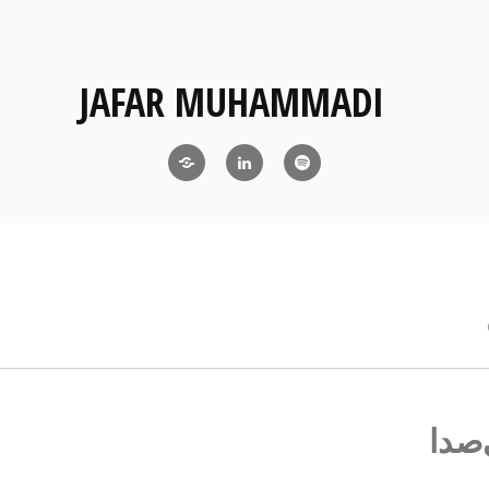
JAFAR MUHAMMADI
Blog
LinkedIn
RSS
صدا