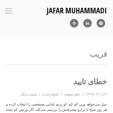
فتن
JAFAR MUHAMMADI
ه
ستون‌ک
حتوا
Blog
LinkedIn
RSS
فریب
خطای تایید
اکتبر 31, 2016
جعفر محمدی
تبلیغات
،
فریب
نوشتن دیدگاه
جیل می‌خواهد وزن کم کند. او رژیم غذایی مشخصی را انتخاب کرده و
هر روز صبح با ترازو پیشرفتش را بررسی می‌کند. اگر وزنش کم شده