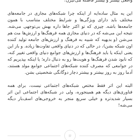
این یه مثال ساده‌ایه از اینکه چرا شبکه‌های مجازی در جامعه‌های
مختلف باید دارای ویژگی‌ها و شرایط مختلف متناسب با همون
جامعه‌ها باشه. چیزی که تو اکثر جاها داره بهش بی‌توجهی می‌شه.
نتیجه این می‌شه که در دنیای مجازی همه فرهنگ‌ها و ارزش‌ها مث هم
می‌شن (و بدیهیه که شبیه به فرهنگ و ارزش‌های جامعه تولید کننده
اون شبکه بشن)، در حالی که در دنیای واقعی تفاوت‌ها زیاده. و باز این
یعنی اینکه یا باید فرهنگ‌ها و ارزش‌های جوامع دنیای واقعی تغییر کنه،
که نابود شدن فرهنگ‌ها و هویت‌ها رو به دنبال داره؛ یا اینکه بپذیریم که
در جوامعی که مصرف کننده شبکه‌های اجتماعی جوامع مولد هستند،
آدما روز به روز بیشتر و بیشتر دچار دوگانگی شخصیتی بشن.
البته این اثر فقط مختص شبکه‌های اجتماعی نیست، برای همه
فناوری‌های دیگه هم همینجوره، ولی در شبکه‌های اجتماعی این اثر
بسیار شدیدتره و خیلی سریع منجر به خروجی‌های اسف‌بار دیگه
می‌شه!
لایک!